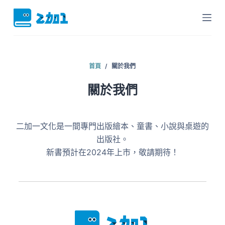
跳
至
主
要
內
首頁
/
關於我們
容
關於我們
二加一文化是一間專門出版繪本、童書、小說與桌遊的
出版社。
新書預計在2024年上市，敬請期待！