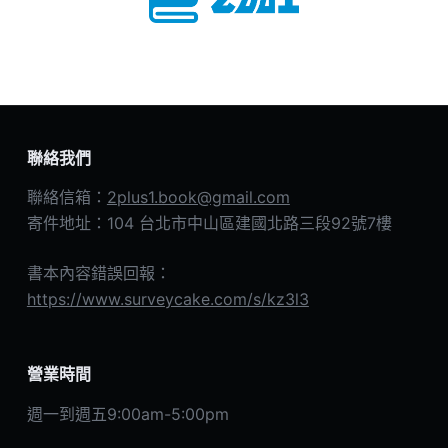
聯絡我們
聯絡信箱：
2plus1.book@gmail.com
寄件地址：104 台北市中山區建國北路三段92號7樓
書本內容錯誤回報：
https://www.surveycake.com/s/kz3l3
營業時間
週一到週五9:00am-5:00pm