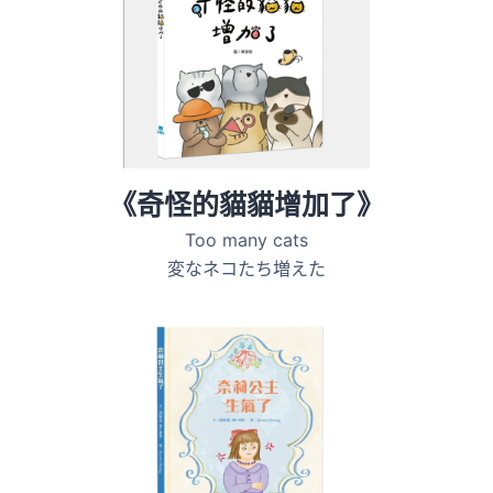
《奇怪的貓貓增加了》
Too many cats
変なネコたち増えた