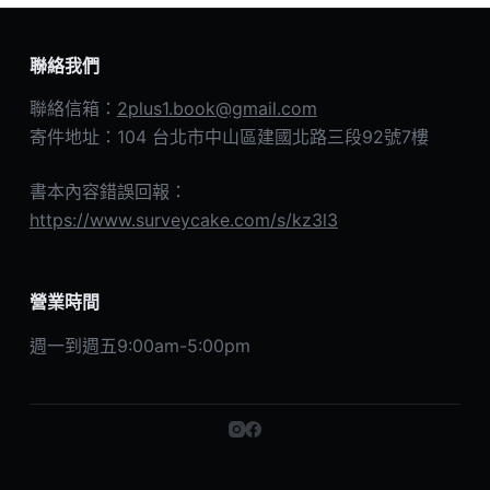
聯絡我們
聯絡信箱：
2plus1.book@gmail.com
寄件地址：104 台北市中山區建國北路三段92號7樓
書本內容錯誤回報：
https://www.surveycake.com/s/kz3l3
營業時間
週一到週五9:00am-5:00pm