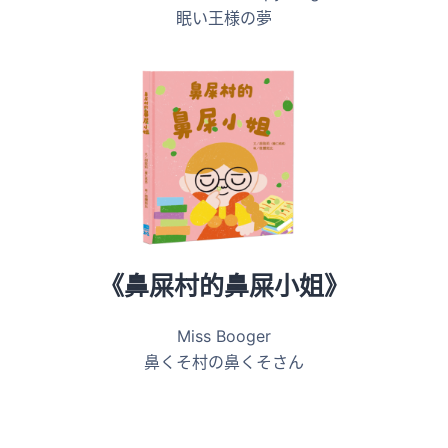
眠い王様の夢
《鼻屎村的鼻屎小姐》
Miss Booger
鼻くそ村の鼻くそさん