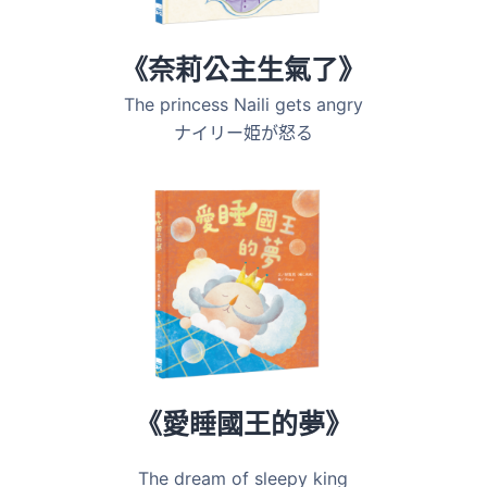
《奈莉公主生氣了》
The princess Naili gets angry
ナイリー姫が怒る
《愛睡國王的夢》
The dream of sleepy king